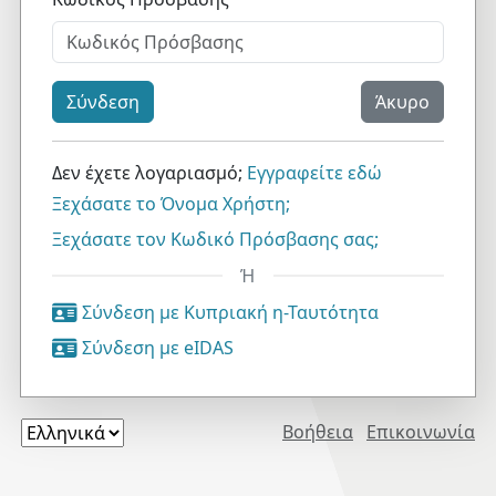
Σύνδεση
Άκυρο
Δεν έχετε λογαριασμό;
Εγγραφείτε εδώ
Ξεχάσατε το Όνομα Χρήστη;
Ξεχάσατε τον Κωδικό Πρόσβασης σας;
Ή
Σύνδεση με Κυπριακή η-Ταυτότητα
Σύνδεση με eIDAS
Βοήθεια
Επικοινωνία